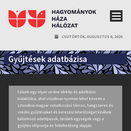
CSÜTÖRTÖK, AUGUSZTUS 6, 2026
Gyűjtések adatbázisa
Célunk egy olyan on-line térkép és adatbázis
kialakítása, ahol vizuálisan nyomon lehet követni a
szlovákiai magyar vonatkozású táncos, hangszeres és
vokális gyűjtéseket és keresési lehetőséget kínálunk
különböző adattípusok, területi egységek vagy a
gyűjtés időpontja és fellelhetőség alapján.