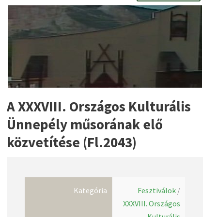
A XXXVIII. Országos Kulturális
Ünnepély műsorának elő
közvetítése (Fl.2043)
Kategória
Fesztiválok
/
XXXVIII. Országos
Kulturális