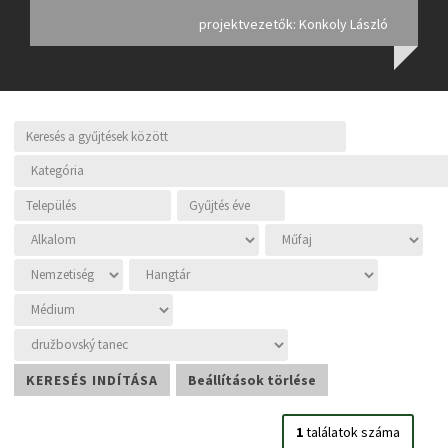
projektvezetők: Konkoly László
1
találatok száma