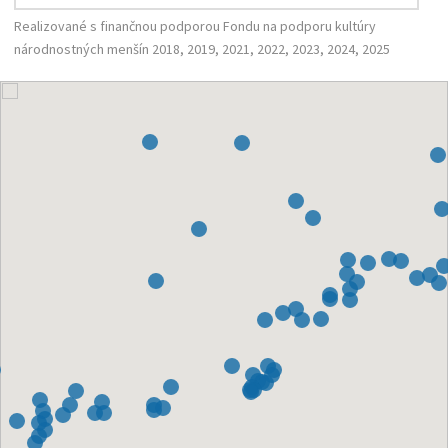
Realizované s finančnou podporou Fondu na podporu kultúry
národnostných menšín 2018, 2019, 2021, 2022, 2023, 2024, 2025