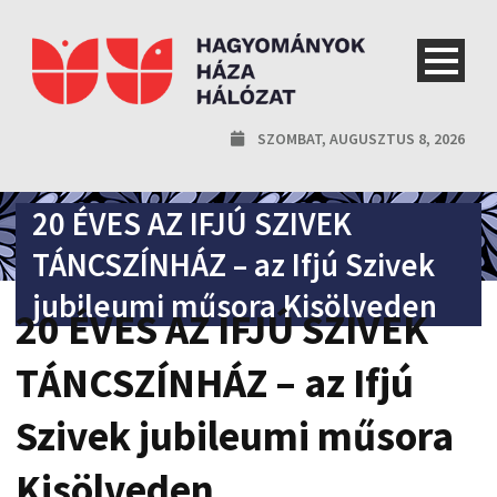
SZOMBAT, AUGUSZTUS 8, 2026
20 ÉVES AZ IFJÚ SZIVEK
TÁNCSZÍNHÁZ – az Ifjú Szivek
jubileumi műsora Kisölveden
20 ÉVES AZ IFJÚ SZIVEK
TÁNCSZÍNHÁZ – az Ifjú
Szivek jubileumi műsora
Kisölveden