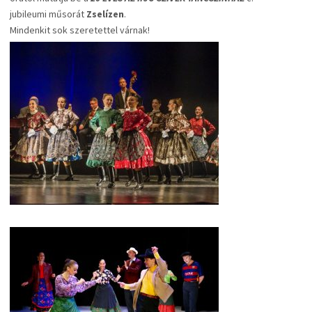
jubileumi műsorát
Zselízen
.
Mindenkit sok szeretettel várnak!