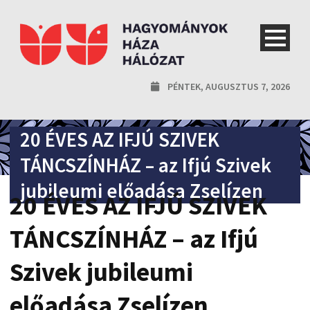
PÉNTEK, AUGUSZTUS 7, 2026
20 ÉVES AZ IFJÚ SZIVEK
TÁNCSZÍNHÁZ – az Ifjú Szivek
jubileumi előadása Zselízen
20 ÉVES AZ IFJÚ SZIVEK
TÁNCSZÍNHÁZ – az Ifjú
Szivek jubileumi
előadása Zselízen