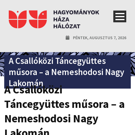
PÉNTEK, AUGUSZTUS 7, 2026
A Csallóközi Táncegyüttes
műsora – a Nemeshodosi Nagy
Lakomán
A Csallóközi
Táncegyüttes műsora – a
Nemeshodosi Nagy
Lakomán