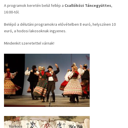
A programok keretén belül fellép a
Csallóközi Táncegyüttes
,
16:00-tól.
Belépő a délutáni programokra elővételben 8 euró, helyszínen 10
euró, a hodosi lakosoknak ingyenes.
Mindenkit szeretettel várnak!