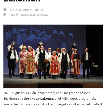
2020 augusztus 15., du. 4:00
Helyszín :
Nemeshodos (Vydrany)
2020. augusztus 15-én (szombaton) kerül megrendezésre a
10. Nemeshodosi Nagy Lakoma
, ahol különleges programok,
koncertek, attrakciók várják a közönséget a csallóközi ízek mellett.