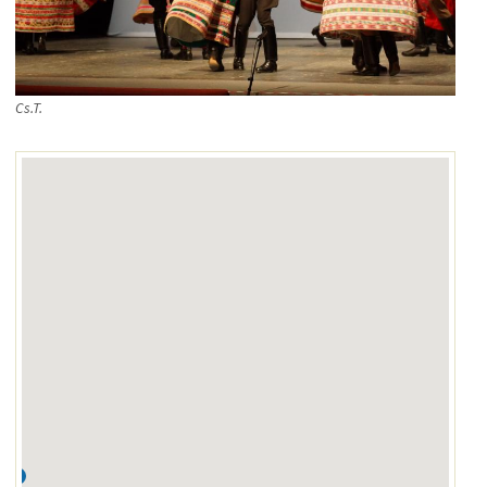
Cs.T.