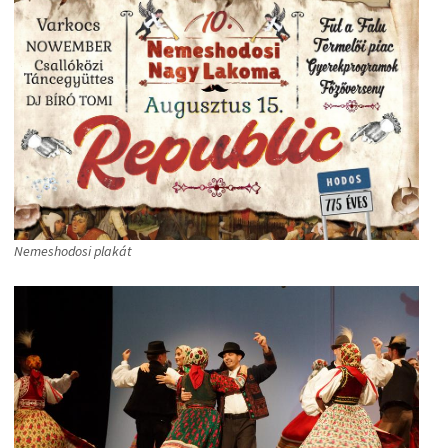
Nemeshodosi plakát