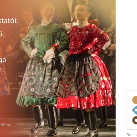
Reali