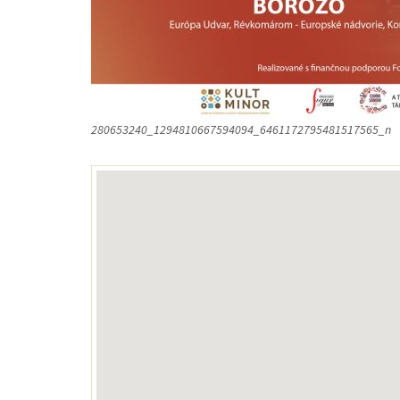
280653240_1294810667594094_6461172795481517565_n