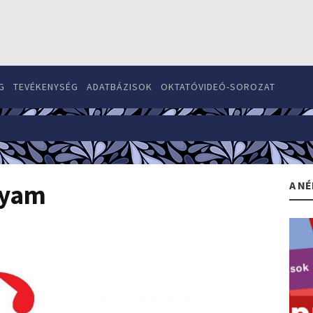
G
TEVÉKENYSÉG
ADATBÁZISOK
OKTATÓVIDEÓ-SOROZAT
A NÉ
lyam