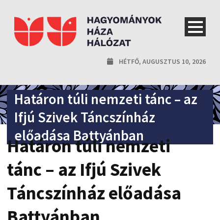
HÉTFŐ, AUGUSZTUS 10, 2026
Határon túli nemzeti tánc – az
Ifjú Szivek Táncszínház
előadása Battyánban
Határon túli nemzeti
tánc – az Ifjú Szivek
Táncszínház előadása
Battyánban