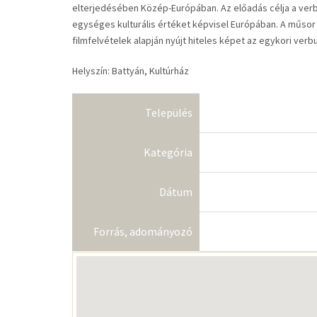
elterjedésében Közép-Európában. Az előadás célja a ve
egységes kulturális értéket képvisel Európában. A műsor F
filmfelvételek alapján nyújt hiteles képet az egykori ve
Helyszín: Battyán, Kultúrház
Település
Kategória
Dátum
Forrás, adományozó