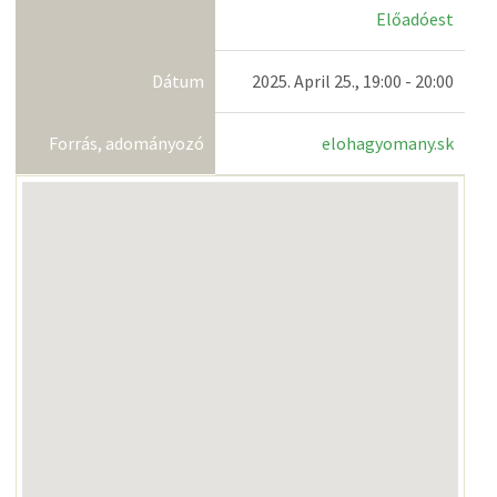
Előadóest
Dátum
2025. April 25., 19:00 - 20:00
Forrás, adományozó
elohagyomany.sk