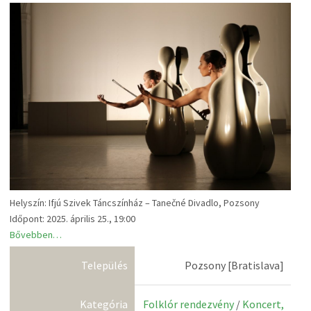
Helyszín: Ifjú Szivek Táncszínház – Tanečné Divadlo, Pozsony
Időpont: 2025. április 25., 19:00
Bővebben…
Település
Pozsony [Bratislava]
Kategória
Folklór rendezvény
/
Koncert,