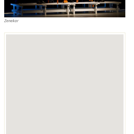
Zenekar