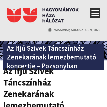
VASÁRNAP, AUGUSZTUS 9, 2026
Az Ifjú Szivek Táncszínház
Zenekarának lemezbemutató
koncertje – Pozsonyban
Az Ifjú Szivek
Táncszínház
Zenekarának
lemezbemutató