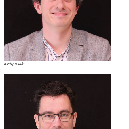
Király Miklós