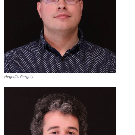
Hegedűs Gergely