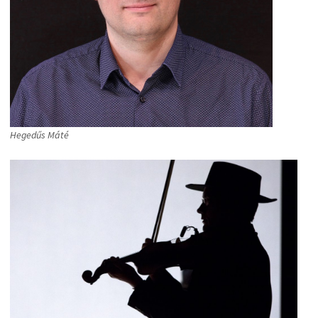
Hegedűs Máté