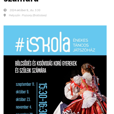
2024 október 8., du. 3:30
Helyszín :
Pozsony (Bratislava)