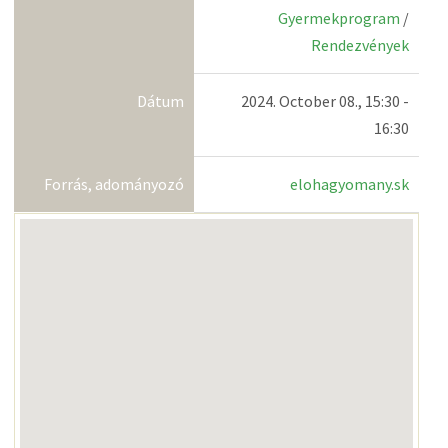
Gyermekprogram
/
Rendezvények
Dátum
2024. October 08., 15:30 -
16:30
Forrás, adományozó
elohagyomany.sk