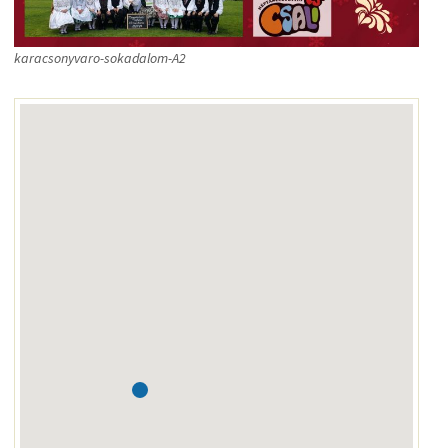
karacsonyvaro-sokadalom-A2