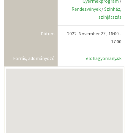
Gyermekprogram
/
Rendezvények
/
Színház,
színjátszás
Dátum
2022. November 27., 16:00 -
17:00
Forrás, adományozó
elohagyomany.sk