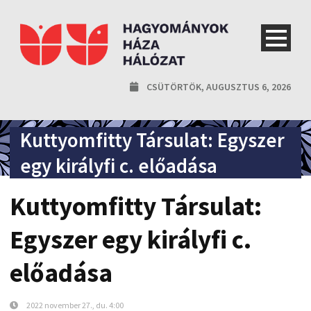
CSÜTÖRTÖK, AUGUSZTUS 6, 2026
Kuttyomfitty Társulat: Egyszer
egy királyfi c. előadása
Kuttyomfitty Társulat:
Egyszer egy királyfi c.
előadása
2022 november 27., du. 4:00