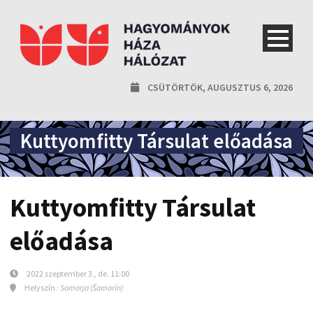
CSÜTÖRTÖK, AUGUSZTUS 6, 2026
Kuttyomfitty Társulat előadása
Kuttyomfitty Társulat
előadása
2022 szeptember 3., de. 11:00
Helyszín :
Somorja (Šamorín)