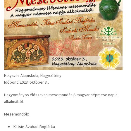
Helyszín: Alapiskola, Nagycétény
Időpont: 2023. október 3.,
Hagyományos élőszavas mesemondás A magyar népmese napja
alkalmából.
Mesemondók:
Klitsie-Szabad Boglárka