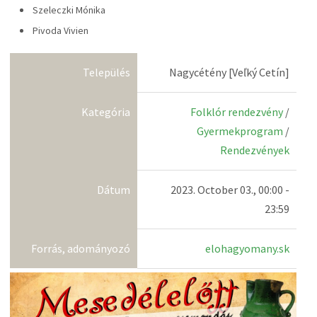
Szeleczki Mónika
Pivoda Vivien
Település
Nagycétény [Veľký Cetín]
Kategória
Folklór rendezvény
/
Gyermekprogram
/
Rendezvények
Dátum
2023. October 03., 00:00 -
23:59
Forrás, adományozó
elohagyomany.sk