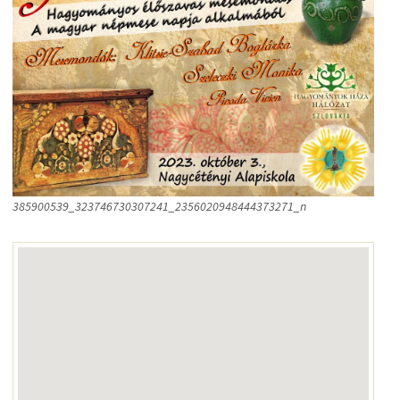
385900539_323746730307241_2356020948444373271_n