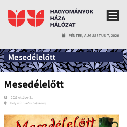
PÉNTEK, AUGUSZTUS 7, 2026
Mesedélelőtt
Mesedélelőtt
2023 október 3.,
Helyszín :
Fülek (Fiľakovo)