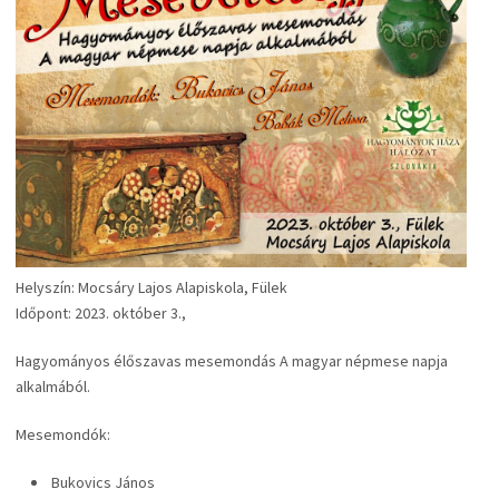
Helyszín: Mocsáry Lajos Alapiskola, Fülek
Időpont: 2023. október 3.,
Hagyományos élőszavas mesemondás A magyar népmese napja
alkalmából.
Mesemondók:
Bukovics János