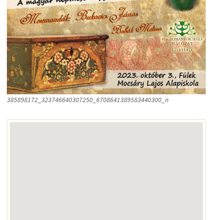
385898172_323746640307250_6708641389583440300_n