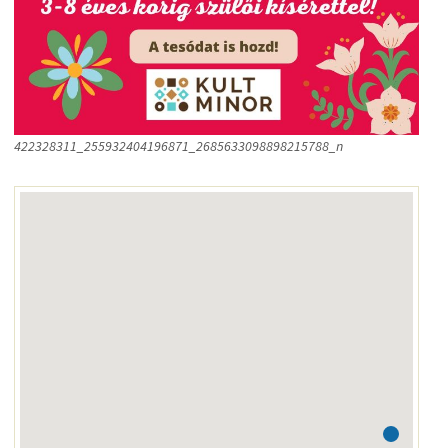
422328311_255932404196871_2685633098898215788_n