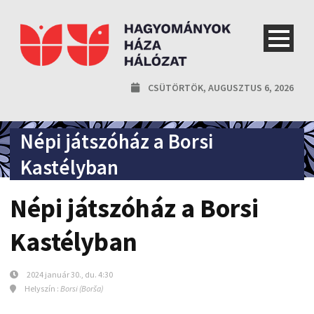
CSÜTÖRTÖK, AUGUSZTUS 6, 2026
Népi játszóház a Borsi
Kastélyban
Népi játszóház a Borsi
Kastélyban
2024 január 30., du. 4:30
Helyszín :
Borsi (Borša)