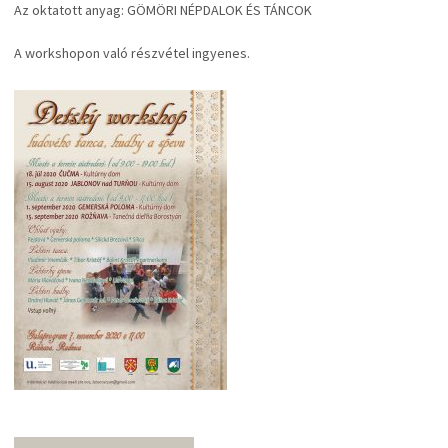
Az oktatott anyag: GÖMÖRI NÉPDALOK ÉS TÁNCOK
A workshopon való részvétel ingyenes.