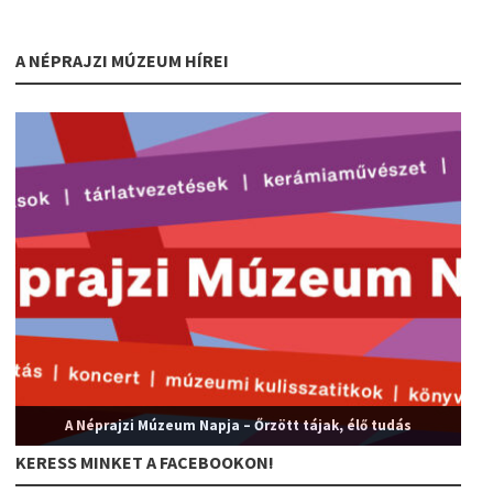
A NÉPRAJZI MÚZEUM HÍREI
A Néprajzi Múzeum Napja – Őrzött tájak, élő tudás
KERESS MINKET A FACEBOOKON!