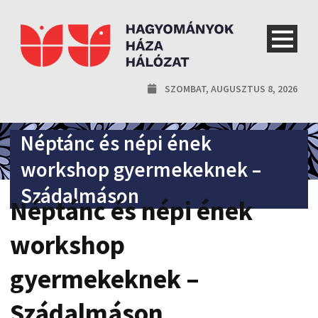
SZOMBAT, AUGUSZTUS 8, 2026
Néptánc és népi ének
workshop gyermekeknek –
Szádalmáson
Néptánc és népi ének
workshop
gyermekeknek –
Szádalmáson