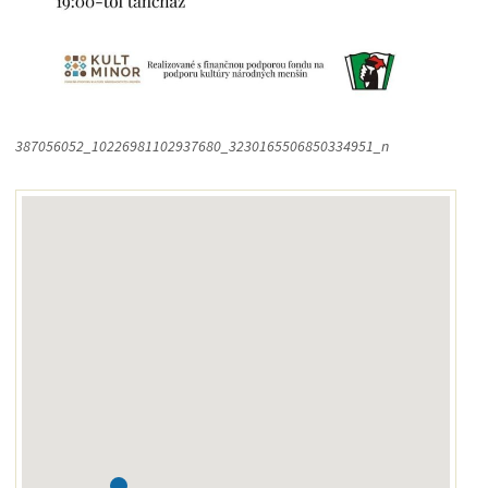
387056052_10226981102937680_3230165506850334951_n