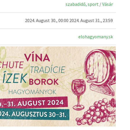
szabadidő, sport
/
Vásár
2024. August 30., 00:00 2024. August 31., 23:59
elohagyomany.sk