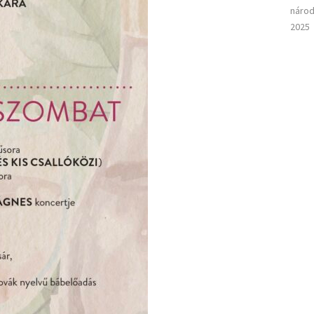
národ
2025