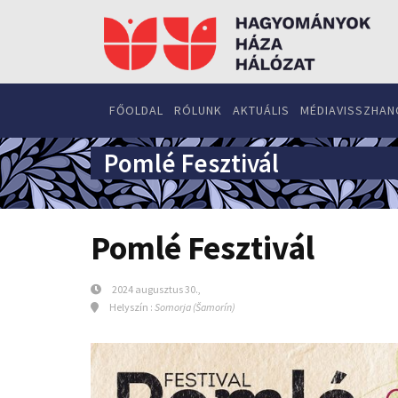
FŐOLDAL
RÓLUNK
AKTUÁLIS
MÉDIAVISSZHAN
Pomlé Fesztivál
Pomlé Fesztivál
2024 augusztus 30.,
Helyszín :
Somorja (Šamorín)