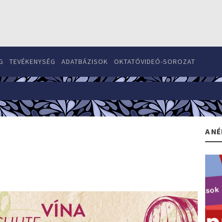
G
TEVÉKENYSÉG
ADATBÁZISOK
OKTATÓVIDEÓ-SOROZAT
A NÉ