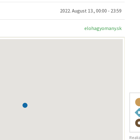
2022. August 13., 00:00 - 23:59
elohagyomany.sk
Reali