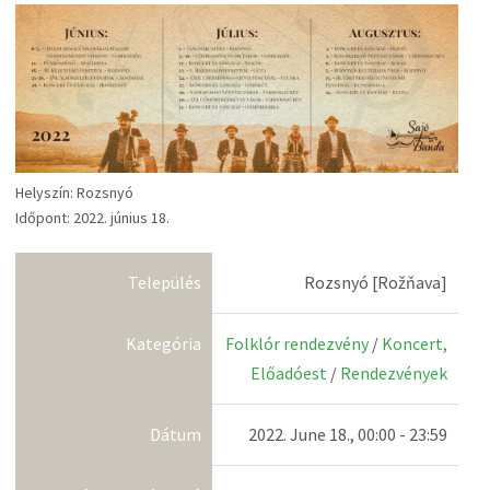
Helyszín: Rozsnyó
Időpont: 2022. június 18.
Település
Rozsnyó [Rožňava]
Kategória
Folklór rendezvény
/
Koncert,
Előadóest
/
Rendezvények
Dátum
2022. June 18., 00:00 - 23:59