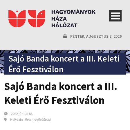
PÉNTEK, AUGUSZTUS 7, 2026
Sajó Banda koncert a III. Keleti
Érő Fesztiválon
Sajó Banda koncert a III.
Keleti Érő Fesztiválon
2022 június 18.,
Helyszín :
Rozsnyó (Rožňava)