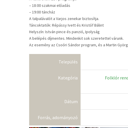
– 18:00 szakmai előadás
– 19:00 táncház
A talpalávalót a Varjos zenekar biztosítja.
Táncoktatók: Répássy Ivett és Kristóf Bálint
Helyszín: István pince és panzió, Ipolyság
A belépés díjmentes. Mindenkit sok szeretettel várunk.
Az esemény az Csoóri Sándor program, és a Martin Györ
Település
Kategória
Folklór ren
Dátum
Forrás, adományozó