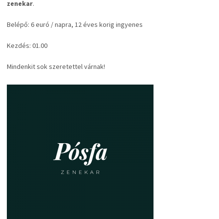
zenekar
.
Belépő: 6 euró / napra, 12 éves korig ingyenes
Kezdés: 01.00
Mindenkit sok szeretettel várnak!