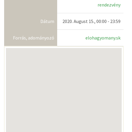
rendezvény
Dátum
2020. August 15., 00:00 - 23:59
Forrás, adományozó
elohagyomany.sk