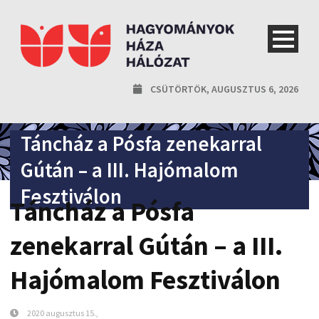
CSÜTÖRTÖK, AUGUSZTUS 6, 2026
Táncház a Pósfa zenekarral
Gútán – a III. Hajómalom
Fesztiválon
Táncház a Pósfa
zenekarral Gútán – a III.
Hajómalom Fesztiválon
2020 augusztus 15.,