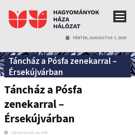
PÉNTEK, AUGUSZTUS 7, 2026
Táncház a Pósfa zenekarral –
Érsekújvárban
Táncház a Pósfa
zenekarral –
Érsekújvárban
2021 június 26., du. 6:00