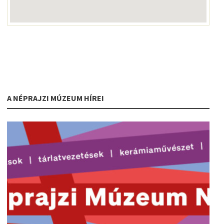
A NÉPRAJZI MÚZEUM HÍREI