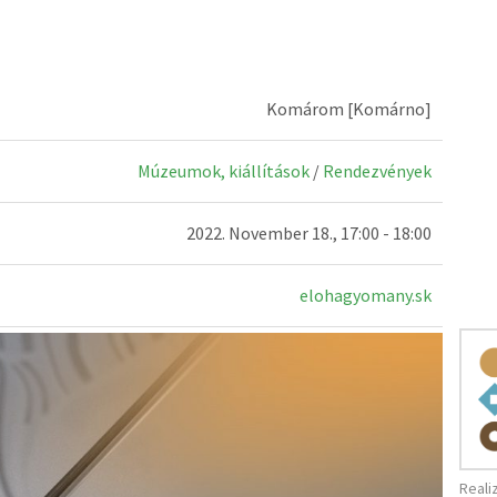
Komárom [Komárno]
Múzeumok, kiállítások
/
Rendezvények
2022. November 18., 17:00 - 18:00
elohagyomany.sk
Reali