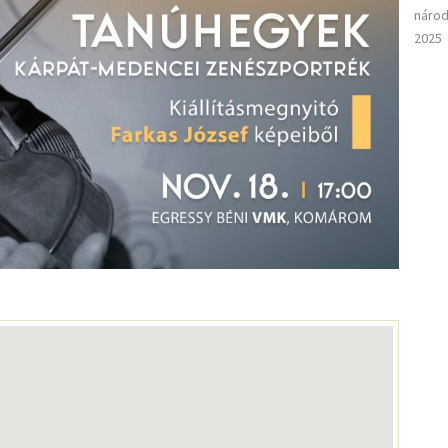
národ
2025