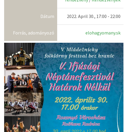
Dátum
2022. April 30., 17:00 - 22:00
Forrás, adományozó
elohagyomany.sk