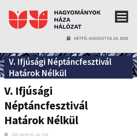
HÉTFŐ, AUGUSZTUS 10, 2026
V. Ifjúsági Néptáncfesztivál
Határok Nélkül
V. Ifjúsági
Néptáncfesztivál
Határok Nélkül
2022 április 30., du. 5:00