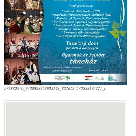
278332570_7420998807925149_8276194542558172771_n