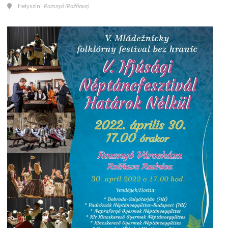
Helyszín :
Rozsnyó (Rožňava)