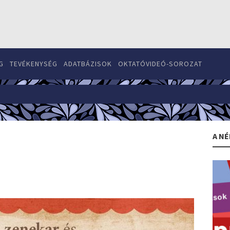
G
TEVÉKENYSÉG
ADATBÁZISOK
OKTATÓVIDEÓ-SOROZAT
A NÉ