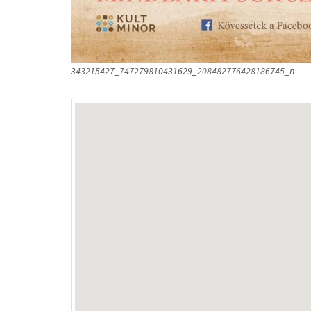
343215427_747279810431629_208482776428186745_n