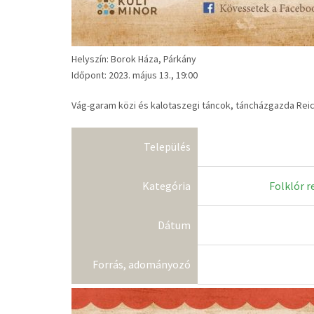
Helyszín: Borok Háza, Párkány
Időpont: 2023. május 13., 19:00
Vág-garam közi és kalotaszegi táncok, táncházgazda Reic
Település
Kategória
Folklór 
Dátum
Forrás, adományozó