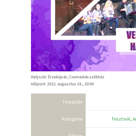
Helyszín: Érsekújvár, Csemadok-székház
Időpont: 2022. augusztus 18., 20:00
Település
Kategória
Fesztivál, 
Dátum