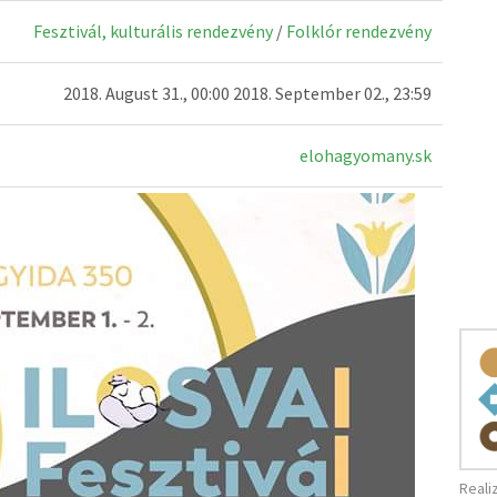
Fesztivál, kulturális rendezvény
/
Folklór rendezvény
2018. August 31., 00:00 2018. September 02., 23:59
elohagyomany.sk
Reali