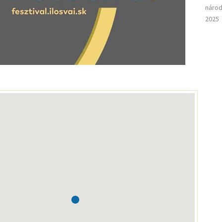
národ
2025