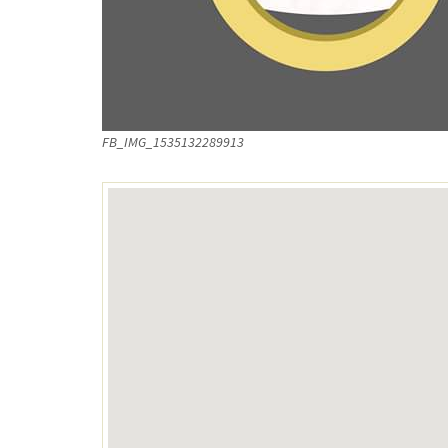
FB_IMG_1535132289913