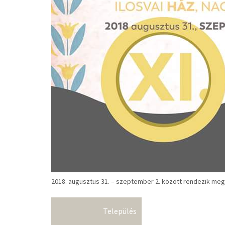
2018. augusztus 31. – szeptember 2. között rendezik meg a 
Település