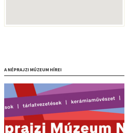
A NÉPRAJZI MÚZEUM HÍREI