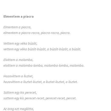
Elmentem a piacra
Elmentem a piacra,
elmentem a piacra-racra, piacra-racra, piacra.
Vettem egy véka búzát,
vettem egy véka búzát-búzát, a búzát-búzát, a búzát.
Elvittem a malomba,
elvittem a malomba-lomba, malomba-lomba, malomba.
Hazavittem a lisztet,
hazavittem a lisztet-lisztet, a lisztet-lisztet, a lisztet.
Süttem egy kis perecet,
süttem egy kis perecet-recet, perecet-recet, percet.
Az öreg ezt meglátta,