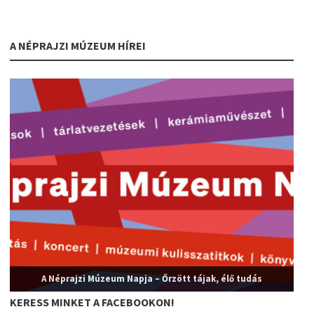
A NÉPRAJZI MÚZEUM HÍREI
A Néprajzi Múzeum Napja – Őrzött tájak, élő tudás
KERESS MINKET A FACEBOOKON!