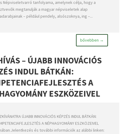
s Népviseletvarró tanfolyama, amelynek célja, hogy a
ztvevők megtanulják a magyar népviseletek alap
adarabjainak – például pendely, alsószoknya, ing –...
bővebben →
HÍVÁS – ÚJABB INNOVÁCIÓS
ZÉS INDUL BÁTKÁN:
PETENCIAFEJLESZTÉS A
HAGYOMÁNY ESZKÖZEIVEL
ZKÍVÁNATRA ÚJABB INNOVÁCIÓS KÉPZÉS INDUL BÁTKÁN:
MPETENCIAFEJLESZTÉS A NÉPHAGYOMÁNY ESZKÖZEIVEL
ában.Jelentkezés és további információk az alábbi linken: