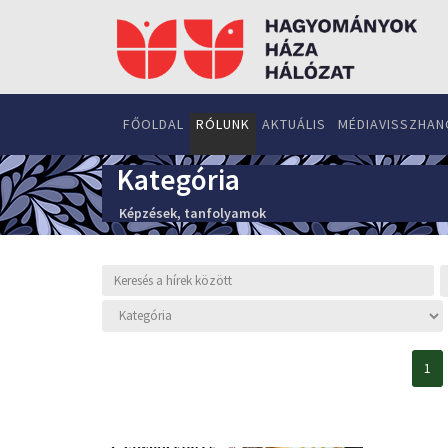
FŐOLDAL
RÓLUNK
AKTUÁLIS
MÉDIAVISSZHAN
Kategória
Képzések, tanfolyamok
1