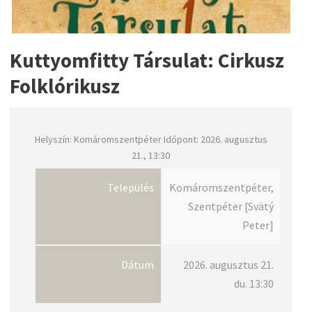
Kuttyomfitty Társulat: Cirkusz
Folklórikusz
Helyszín: Komáromszentpéter Időpont: 2026. augusztus
21., 13:30
Település
Komáromszentpéter,
Szentpéter [Svätý
Peter]
Dátum
2026. augusztus 21.
du. 13:30