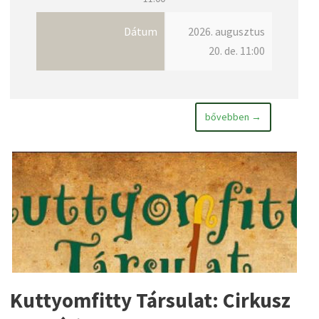
Dátum
2026. augusztus
20. de. 11:00
bővebben →
Kuttyomfitty Társulat: Cirkusz