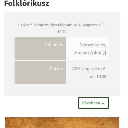
Folklórikusz
Helyszín: Nemeshodos Időpont: 2026. augusztus 8.,
14:00
Település
Nemeshodos,
Hodos [Vydrany]
Dátum
2026. augusztus 8.
du. 14:00
bővebben →