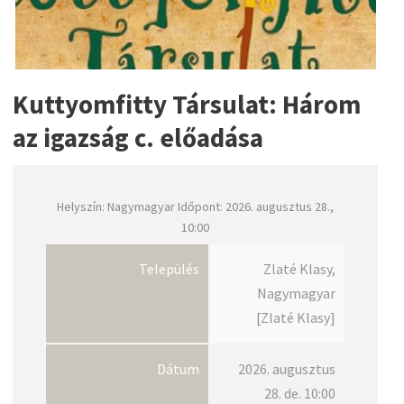
Kuttyomfitty Társulat: Három
az igazság c. előadása
Helyszín: Nagymagyar Időpont: 2026. augusztus 28.,
10:00
Település
Zlaté Klasy,
Nagymagyar
[Zlaté Klasy]
Dátum
2026. augusztus
28. de. 10:00