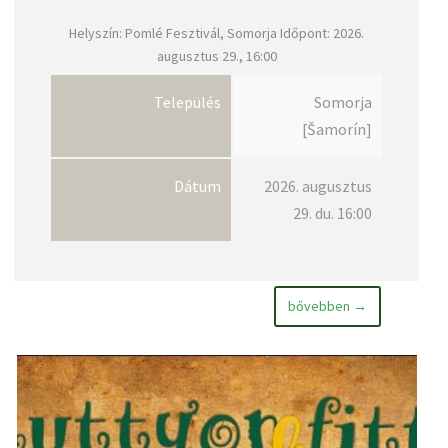
Helyszín: Pomlé Fesztivál, Somorja Időpont: 2026.
augusztus 29., 16:00
Település
Somorja
[Šamorín]
Dátum
2026. augusztus
29. du. 16:00
bővebben →