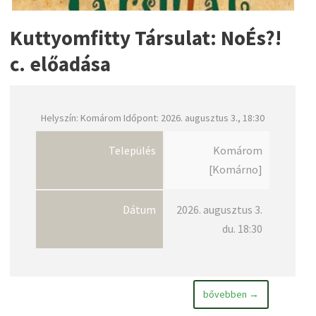
Kuttyomfitty Társulat: NoÉs?!
c. előadása
Helyszín: Komárom Időpont: 2026. augusztus 3., 18:30
Település
Komárom
[Komárno]
Dátum
2026. augusztus 3.
du. 18:30
bővebben →