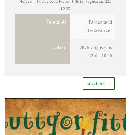
Helyszín: Tardoskedd Időpont: 2026. augusztus 22.,
10:00
Település
Tardoskedd
[Tvrdošovce]
Dátum
2026. augusztus
22. de. 10:00
bővebben →