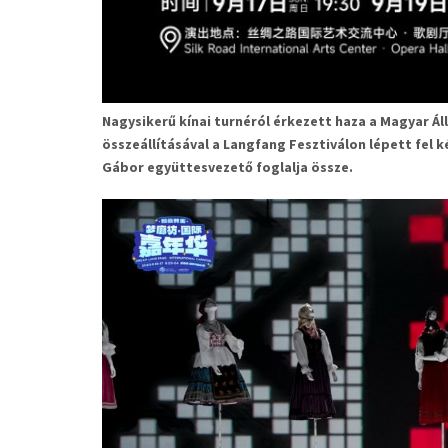
Nagysikerű kínai turnéról érkezett haza a Magyar Ál
összeállításával a Langfang Fesztiválon lépett fel 
Gábor együttesvezető foglalja össze.