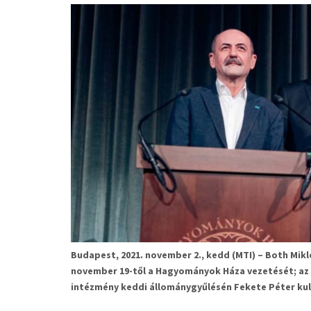
Budapest, 2021. november 2., kedd (MTI) – Both Mik
november 19-től a
Hagyományok Háza
vezetését; az 
intézmény keddi állománygyűlésén Fekete Péter kult