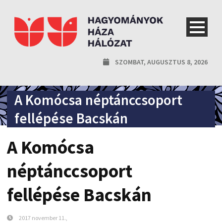
SZOMBAT, AUGUSZTUS 8, 2026
A Komócsa néptánccsoport
fellépése Bacskán
A Komócsa
néptánccsoport
fellépése Bacskán
2017 november 11.,