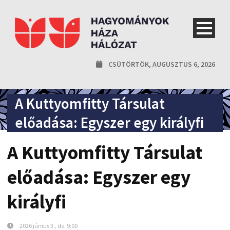
CSÜTÖRTÖK, AUGUSZTUS 6, 2026
A Kuttyomfitty Társulat
előadása: Egyszer egy királyfi
A Kuttyomfitty Társulat
előadása: Egyszer egy
királyfi
2026 június 3., de. 9:00