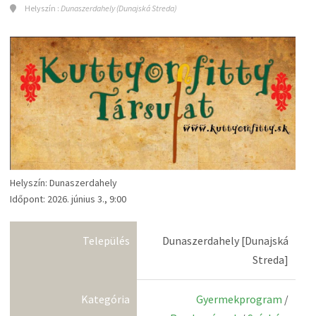
Helyszín :
Dunaszerdahely (Dunajská Streda)
Helyszín: Dunaszerdahely
Időpont: 2026. június 3., 9:00
Település
Dunaszerdahely [Dunajská
Streda]
Kategória
Gyermekprogram
/