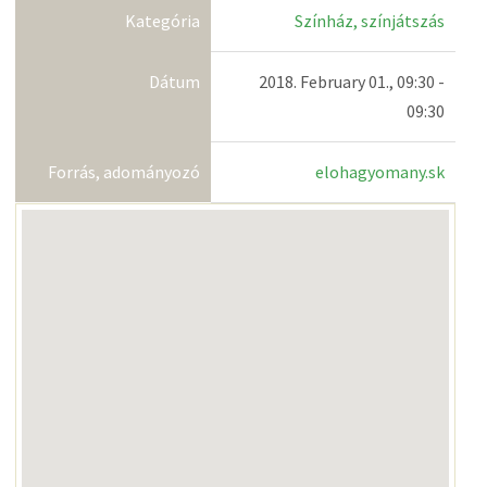
Kategória
Színház, színjátszás
Dátum
2018. February 01., 09:30 -
09:30
Forrás, adományozó
elohagyomany.sk