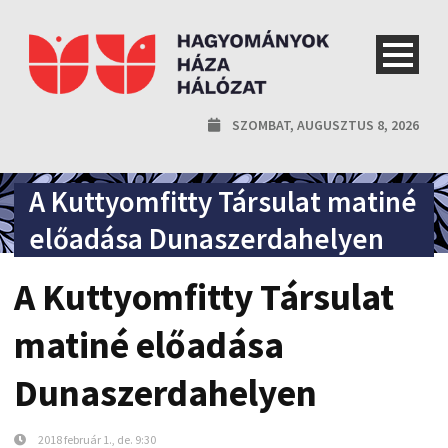
SZOMBAT, AUGUSZTUS 8, 2026
A Kuttyomfitty Társulat matiné
előadása Dunaszerdahelyen
A Kuttyomfitty Társulat
matiné előadása
Dunaszerdahelyen
2018 február 1., de. 9:30