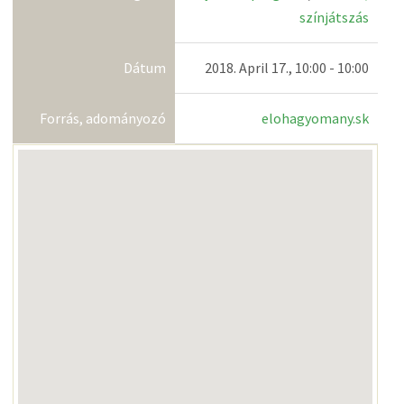
színjátszás
Dátum
2018. April 17., 10:00 - 10:00
Forrás, adományozó
elohagyomany.sk