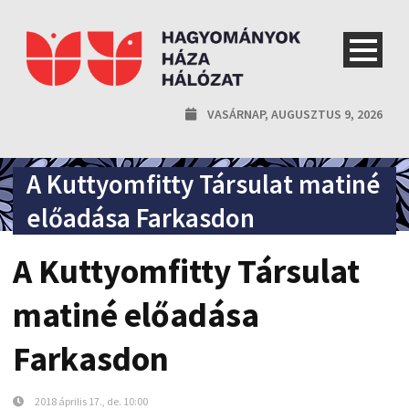
VASÁRNAP, AUGUSZTUS 9, 2026
A Kuttyomfitty Társulat matiné
előadása Farkasdon
A Kuttyomfitty Társulat
matiné előadása
Farkasdon
2018 április 17., de. 10:00