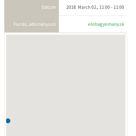
Dátum
2018. March 02., 11:00 - 11:00
Forrás, adományozó
elohagyomany.sk