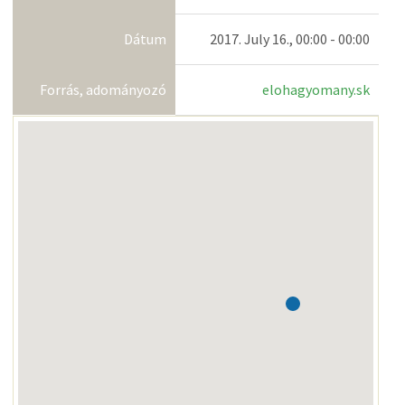
Dátum
2017. July 16., 00:00 - 00:00
Forrás, adományozó
elohagyomany.sk