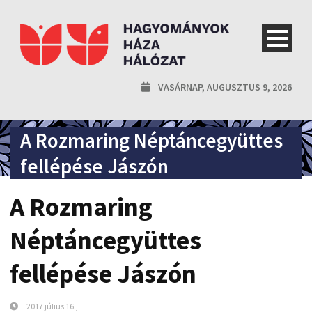
VASÁRNAP, AUGUSZTUS 9, 2026
A Rozmaring Néptáncegyüttes
fellépése Jászón
A Rozmaring
Néptáncegyüttes
fellépése Jászón
2017 július 16.,