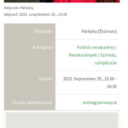
Helyszín: Párkány
Időpont: 2021. szeptember 25., 15:30
Település
Párkány [Štúrovo]
Kategória
Folklór rendezvény
/
Rendezvények
/
Színház,
színjátszás
Dátum
2021. September 25., 15:30 -
16:30
Forrás, adományozó
elohagyomany.sk