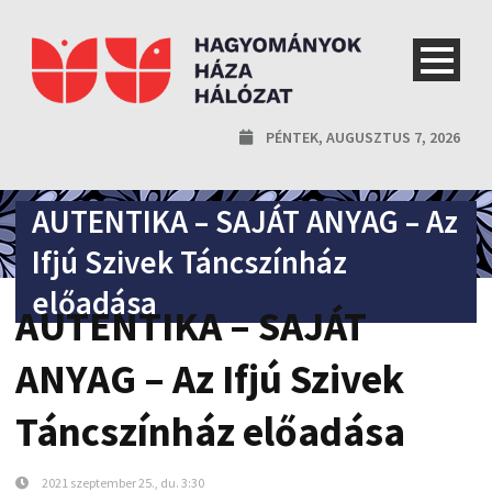
PÉNTEK, AUGUSZTUS 7, 2026
AUTENTIKA – SAJÁT ANYAG – Az
Ifjú Szivek Táncszínház
előadása
AUTENTIKA – SAJÁT
ANYAG – Az Ifjú Szivek
Táncszínház előadása
2021 szeptember 25., du. 3:30