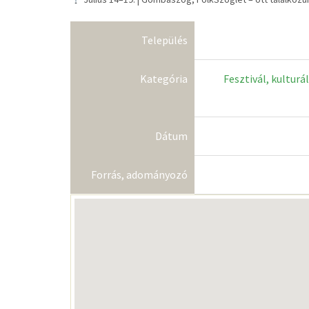
Település
Kategória
Fesztivál, kulturá
Dátum
Forrás, adományozó