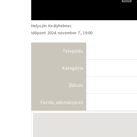
Helyszín: Királyhelmec
Időpont: 2024. november 7., 19:00
Település
Kategória
Dátum
Forrás, adományozó