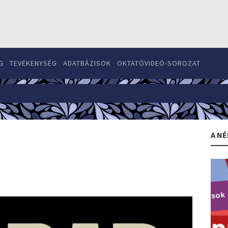
G
TEVÉKENYSÉG
ADATBÁZISOK
OKTATÓVIDEÓ-SOROZAT
A NÉ