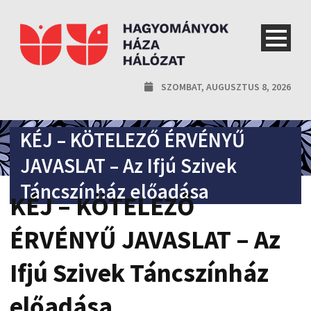
SZOMBAT, AUGUSZTUS 8, 2026
KÉJ – KÖTELEZŐ ÉRVÉNYŰ
JAVASLAT – Az Ifjú Szivek
Táncszínház előadása
KÉJ – KÖTELEZŐ
ÉRVÉNYŰ JAVASLAT – Az
Ifjú Szivek Táncszínház
előadása