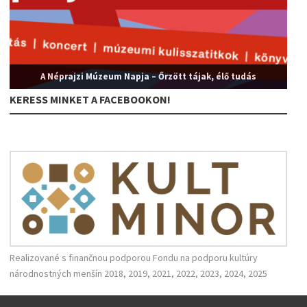
A Néprajzi Múzeum Napja – Őrzött tájak, élő tudás
KERESS MINKET A FACEBOOKON!
Realizované s finančnou podporou Fondu na podporu kultúry
národnostných menšín 2018, 2019, 2021, 2022, 2023, 2024, 2025