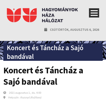
CSÜTÖRTÖK, AUGUSZTUS 6, 2026
Koncert és Táncház a Sajó
bandával
Koncert és Táncház a
Sajó bandával
2021 augusztus 1., du. 4:00
Helyszín :
Rozsnyó (Rožňava)