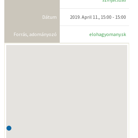
Dátum
2019. April 11., 15:00 - 15:00
Forrás, adományozó
elohagyomany.sk