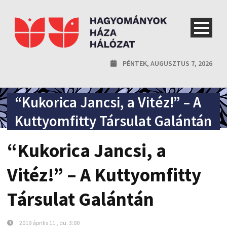
PÉNTEK, AUGUSZTUS 7, 2026
“Kukorica Jancsi, a Vitéz!” – A
Kuttyomfitty Társulat Galántán
“Kukorica Jancsi, a
Vitéz!” – A Kuttyomfitty
Társulat Galántán
2019 április 11., du. 3:00